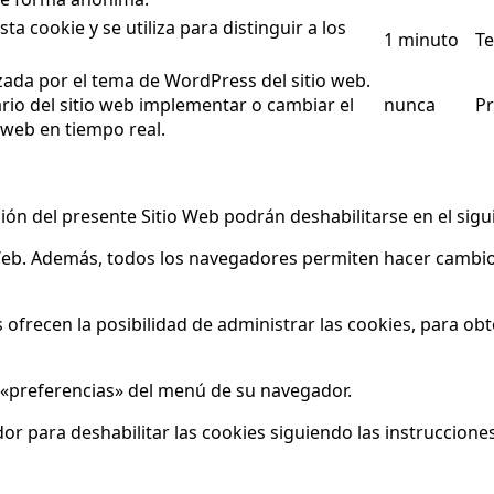
ta cookie y se utiliza para distinguir a los
1 minuto
Te
izada por el tema de WordPress del sitio web.
ario del sitio web implementar o cambiar el
nunca
Pr
 web en tiempo real.
ón del presente Sitio Web podrán deshabilitarse en el sigui
o Web. Además, todos los navegadores permiten hacer cambio
 ofrecen la posibilidad de administrar las cookies, para ob
 «preferencias» del menú de su navegador.
r para deshabilitar las cookies siguiendo las instrucciones