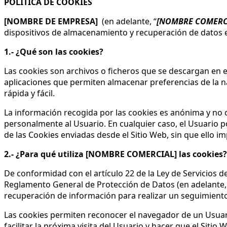
POLÍTICA DE COOKIES
[NOMBRE DE EMPRESA]
(en adelante, “
[NOMBRE COMERC
dispositivos de almacenamiento y recuperación de datos e
1.- ¿Qué son las cookies?
Las cookies son archivos o ficheros que se descargan en
aplicaciones que permiten almacenar preferencias de la na
rápida y fácil.
La información recogida por las cookies es anónima y no 
personalmente al Usuario. En cualquier caso, el Usuario p
de las Cookies enviadas desde el Sitio Web, sin que ello im
2.- ¿Para qué utiliza [NOMBRE COMERCIAL] las cookies?
De conformidad con el artículo 22 de la Ley de Servicios d
Reglamento General de Protección de Datos (en adelante,
recuperación de información para realizar un seguimiento d
Las cookies permiten reconocer el navegador de un Usuario,
facilitar la próxima visita del Usuario y hacer que el Sitio 