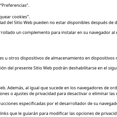
“Preferencias”.
oquear cookies”.
dad del Sitio Web pueden no estar disponibles después de de
arrollado un complemento para instalar en su navegador al
s u otros dispositivos de almacenamiento en dispositivos 
ión del presente Sitio Web podrán deshabilitarse en el sigu
 Web. Además, al igual que sucede en los navegadores de or
ones o ajustes de privacidad para desactivar o eliminar las 
trucciones especificadas por el desarrollador de su navegado
inks que le guiarán para modificar las opciones de privacid