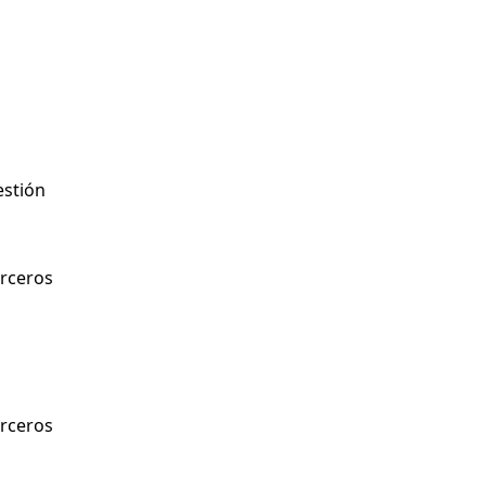
stión
rceros
rceros