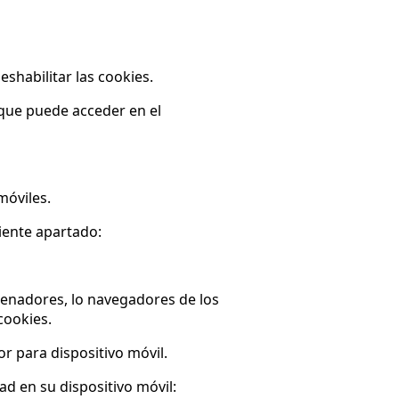
shabilitar las cookies.
 que puede acceder en el
móviles.
iente apartado:
denadores, lo navegadores de los
cookies.
r para dispositivo móvil.
ad en su dispositivo móvil: