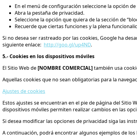
En el menú de configuración seleccione la opción de 
Abra la pestaña de privacidad.
Seleccione la opción que quiera de la sección de “bl
Recuerde que ciertas funciones y la plena funcionali
Si no desea ser rastreado por las cookies, Google ha des
siguiente enlace:
http://goo.gl/up4ND
.
5.- Cookies en los dispositivos móviles
El Sitio Web de
[NOMBRE COMERCIAL]
también usa cookie
Aquellas cookies que no sean obligatorias para la navegac
Ajustes de cookies
Estos ajustes se encuentran en el pie de página del Sitio
dispositivos móviles permiten realizar cambios en las opci
Si desea modificar las opciones de privacidad siga las ins
A continuación, podrá encontrar algunos ejemplos de los l