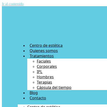
Ir al contenido
Centro de estética
Quienes somos
Tratamientos
Faciales
Corporales
IPL
Hombres
Terapias
Cápsula del tiempo
Blog
Contacto