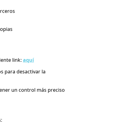
rceros
opias
ente link:
aquí
s para desactivar la
tener un control más preciso
: