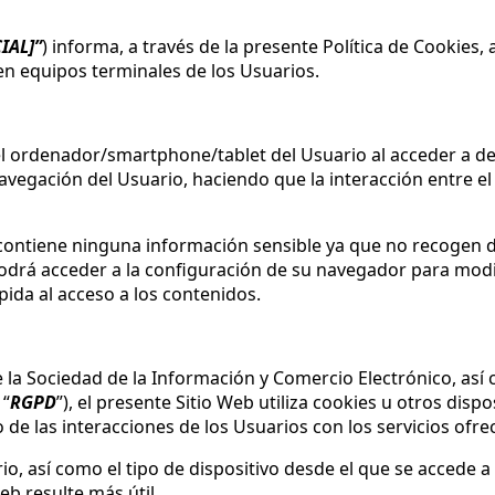
IAL]
”
) informa, a través de la presente Política de Cookies, 
n equipos terminales de los Usuarios.
 el ordenador/smartphone/tablet del Usuario al acceder a 
vegación del Usuario, haciendo que la interacción entre el
contiene ninguna información sensible ya que no recogen d
odrá acceder a la configuración de su navegador para modif
pida al acceso a los contenidos.
e la Sociedad de la Información y Comercio Electrónico, así
 “
RGPD
”), el presente Sitio Web utiliza cookies u otros dis
e las interacciones de los Usuarios con los servicios ofrec
 así como el tipo de dispositivo desde el que se accede a el
Web resulte más útil.