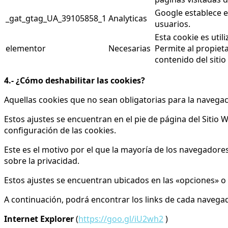
Google establece es
_gat_gtag_UA_39105858_1
Analyticas
usuarios.
Esta cookie es util
elementor
Necesarias
Permite al propiet
contenido del sitio
4.- ¿Cómo deshabilitar las cookies?
Aquellas cookies que no sean obligatorias para la navegaci
Estos ajustes se encuentran en el pie de página del Siti
configuración de las cookies.
Este es el motivo por el que la mayoría de los navegadores
sobre la privacidad.
Estos ajustes se encuentran ubicados en las «opciones» o
A continuación, podrá encontrar los links de cada navegado
Internet Explorer
(
https://goo.gl/iU2wh2
)