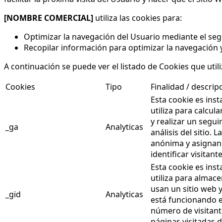
[NOMBRE COMERCIAL]
utiliza las cookies para:
Optimizar la navegación del Usuario mediante el seg
Recopilar información para optimizar la navegación y
A continuación se puede ver el listado de Cookies que utiliz
Cookies
Tipo
Finalidad / descrip
Esta cookie es inst
utiliza para calcul
y realizar un segui
_ga
Analyticas
análisis del sitio
anónima y asignan
identificar visitant
Esta cookie es inst
utiliza para almac
usan un sitio web 
_gid
Analyticas
está funcionando el
número de visitant
páginas visitadas 