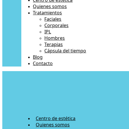
Centro de estética
Quienes somos
Tratamientos
Faciales
Corporales
IPL
Hombres
Terapias
Cápsula del tiempo
Blog
Contacto
Centro de estética
Quienes somos