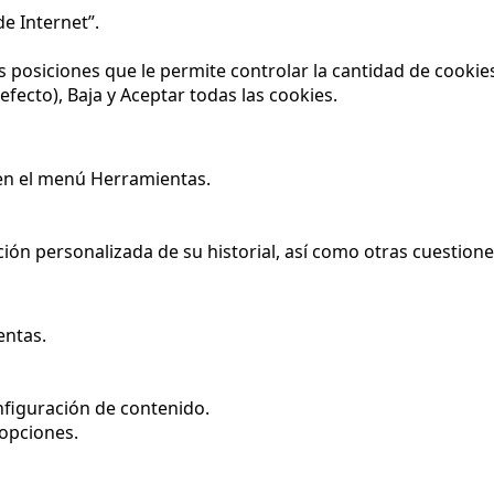
e Internet”.
s posiciones que le permite controlar la cantidad de cookie
defecto), Baja y Aceptar todas las cookies.
c en el menú Herramientas.
ción personalizada de su historial, así como otras cuestion
entas.
onfiguración de contenido.
 opciones.