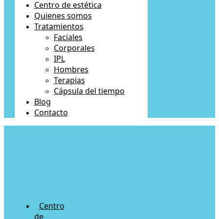
Centro de estética
Quienes somos
Tratamientos
Faciales
Corporales
IPL
Hombres
Terapias
Cápsula del tiempo
Blog
Contacto
Centro
de