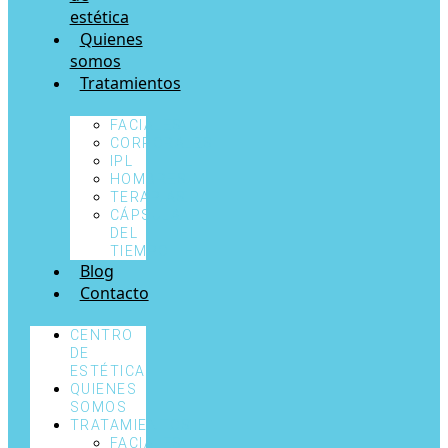
estética
Quienes
somos
Tratamientos
FACIALES
CORPORALES
IPL
HOMBRES
TERAPIAS
CÁPSULA
DEL
TIEMPO
Blog
Contacto
CENTRO
DE
ESTÉTICA
QUIENES
SOMOS
TRATAMIENTOS
FACIALES