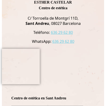
ESTHER CASTELAR
Centro de estética
C/ Torroella de Montgrí 11D,
Sant Andreu
, 08027 Barcelona
Teléfono:
636 29 62 80
WhatsApp:
636 29 62 80
Centro de estética en Sant Andreu