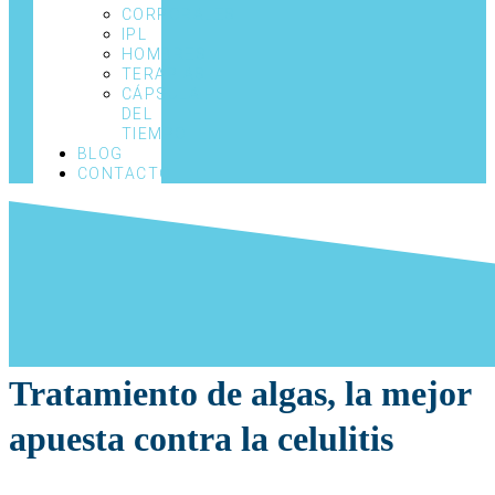
CORPORALES
IPL
HOMBRES
TERAPIAS
CÁPSULA
DEL
TIEMPO
BLOG
CONTACTO
Tratamiento de algas, la mejor
apuesta contra la celulitis