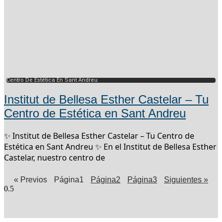
Centro De Estética En Sant Andreu
Institut de Bellesa Esther Castelar – Tu
Centro de Estética en Sant Andreu
✨ Institut de Bellesa Esther Castelar – Tu Centro de
Estética en Sant Andreu ✨ En el Institut de Bellesa Esther
Castelar, nuestro centro de
« Previos
Página
1
Página
2
Página
3
Siguientes »