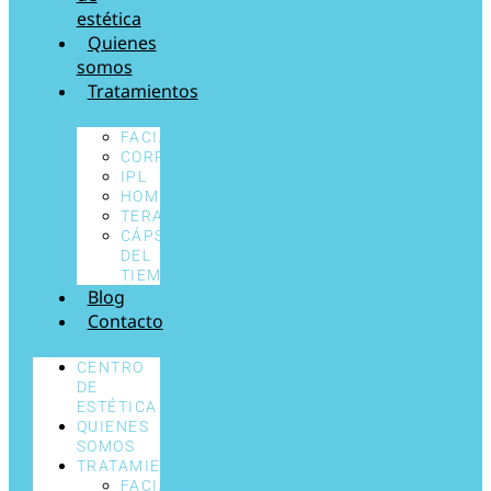
estética
Quienes
somos
Tratamientos
FACIALES
CORPORALES
IPL
HOMBRES
TERAPIAS
CÁPSULA
DEL
TIEMPO
Blog
Contacto
CENTRO
DE
ESTÉTICA
QUIENES
SOMOS
TRATAMIENTOS
FACIALES