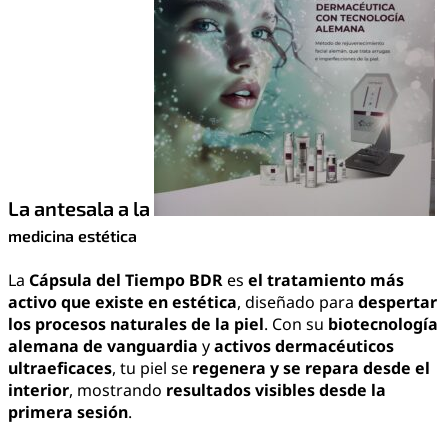
La antesala a la
medicina estétic
a
La
Cápsula del Tiempo BDR
es
el tratamiento
más
activo que existe
en estética
, diseñado para
despertar
los procesos naturales de la piel
. Con su
biotecnología
alemana de vanguardia
y
activos dermacéuticos
ultraeficaces
, tu piel se
regenera y se repara desde el
interior
, mostrando
resultados visibles desde la
primera sesión
.