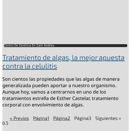
Centro De Estética En Sant Andreu
Tratamiento de algas, la mejor apuesta
contra la celulitis
Son cientos las propiedades que las algas de manera
generalizada pueden aportar a nuestro organismo.
Aunque hoy, vamos a centrarnos en uno de los
tratamientos estrella de Esther Castelar, tratamiento
corporal con envolvimiento de algas.
« Previos
Página
1
Página
2
Página
3
Siguientes »