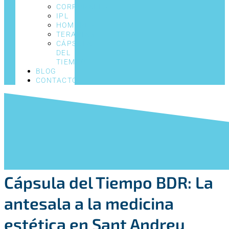
CORPORALES
IPL
HOMBRES
TERAPIAS
CÁPSULA
DEL
TIEMPO
BLOG
CONTACTO
Cápsula del Tiempo BDR: La
antesala a la medicina
estética en Sant Andreu