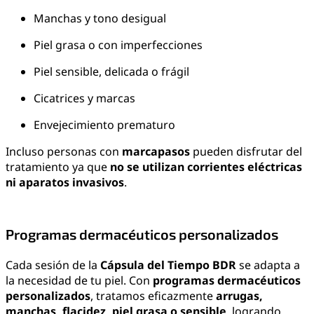
Manchas y tono desigual
Piel grasa o con imperfecciones
Piel sensible, delicada o frágil
Cicatrices y marcas
Envejecimiento prematuro
Incluso personas con
marcapasos
pueden disfrutar del
tratamiento ya que
no se utilizan corrientes eléctricas
ni aparatos invasivos
.
Programas dermacéuticos personalizados
Cada sesión de la
Cápsula del Tiempo BDR
se adapta a
la necesidad de tu piel. Con
programas dermacéuticos
personalizados
, tratamos eficazmente
arrugas,
manchas, flacidez, piel grasa o sensible
, logrando