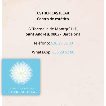
ESTHER CASTELAR
Centro de estética
C/ Torroella de Montgrí 11D,
Sant Andreu
, 08027 Barcelona
Teléfono:
636 29 62 80
WhatsApp:
636 29 62 80